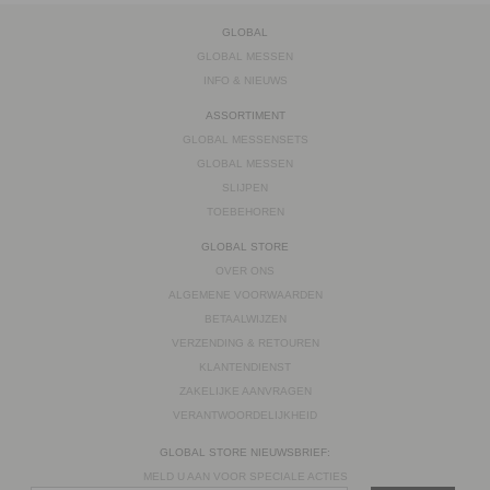
GLOBAL
GLOBAL MESSEN
INFO & NIEUWS
ASSORTIMENT
GLOBAL MESSENSETS
GLOBAL MESSEN
SLIJPEN
TOEBEHOREN
GLOBAL STORE
OVER ONS
ALGEMENE VOORWAARDEN
BETAALWIJZEN
VERZENDING & RETOUREN
KLANTENDIENST
ZAKELIJKE AANVRAGEN
VERANTWOORDELIJKHEID
GLOBAL STORE NIEUWSBRIEF:
MELD U AAN VOOR SPECIALE ACTIES