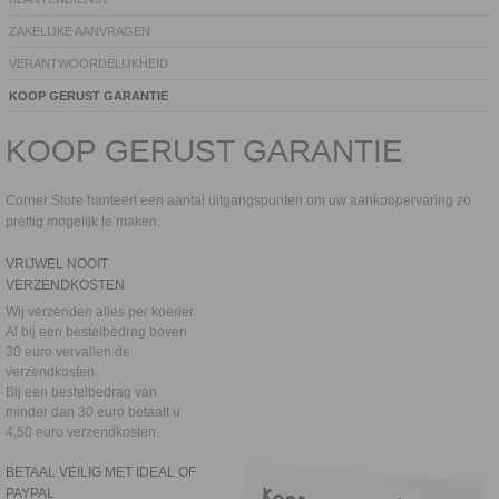
ZAKELIJKE AANVRAGEN
VERANTWOORDELIJKHEID
KOOP GERUST GARANTIE
KOOP GERUST GARANTIE
Corner Store hanteert een aantal uitgangspunten om uw aankoopervaring zo
prettig mogelijk te maken.
VRIJWEL NOOIT
VERZENDKOSTEN
Wij verzenden alles per koerier.
Al bij een bestelbedrag boven
30 euro vervallen de
verzendkosten.
Bij een bestelbedrag van
minder dan 30 euro betaalt u
4,50 euro verzendkosten.
BETAAL VEILIG MET IDEAL OF
PAYPAL