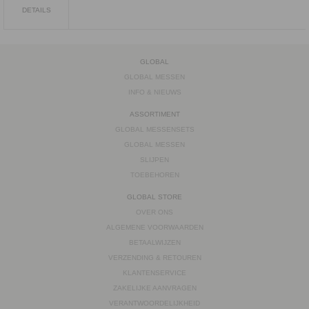
DETAILS
GLOBAL
GLOBAL MESSEN
INFO & NIEUWS
ASSORTIMENT
GLOBAL MESSENSETS
GLOBAL MESSEN
SLIJPEN
TOEBEHOREN
GLOBAL STORE
OVER ONS
ALGEMENE VOORWAARDEN
BETAALWIJZEN
VERZENDING & RETOUREN
KLANTENSERVICE
ZAKELIJKE AANVRAGEN
VERANTWOORDELIJKHEID