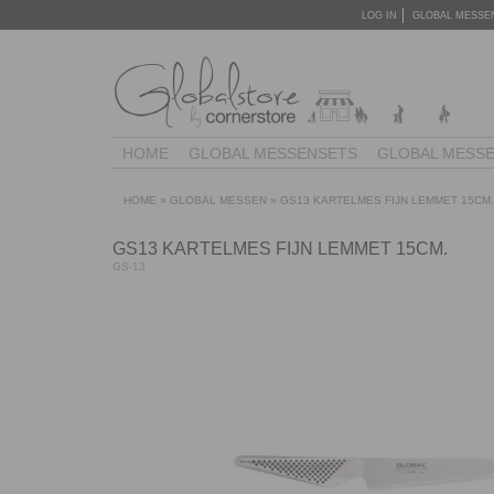
LOG IN
GLOBAL MESSE
HOME
GLOBAL MESSENSETS
GLOBAL MESS
HOME
»
GLOBAL MESSEN
»
GS13 KARTELMES FIJN LEMMET 15CM.
GS13 KARTELMES FIJN LEMMET 15CM.
GS-13