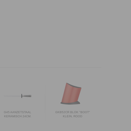
G45 AANZETSTAAL
GKB52CR BLOK "BOOT"
KERAMISCH 24CM.
KLEIN, ROOD