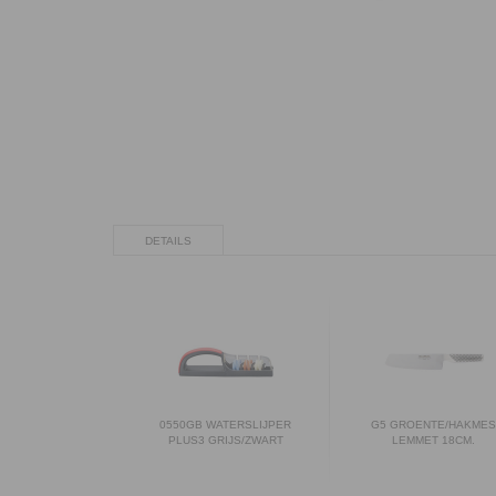
DETAILS
0550GB WATERSLIJPER
G5 GROENTE/HAKME
PLUS3 GRIJS/ZWART
LEMMET 18CM.