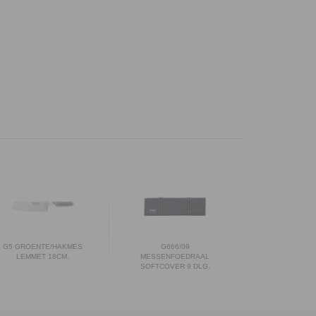
G5 GROENTE/HAKMES
G666/09
LEMMET 18CM.
MESSENFOEDRAAL
SOFTCOVER 9 DLG.