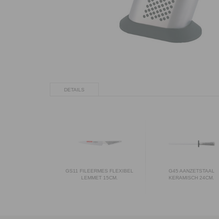
DETAILS
GS11 FILEERMES FLEXIBEL
G45 AANZETSTAAL
LEMMET 15CM.
KERAMISCH 24CM.