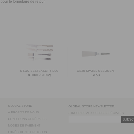
i
pour le formulaire de retour
T
GT102 BESTEKSET 4 DLG
GS25 SPATEL GEBOGEN,
(GT001 /GT002)
GLAD
GLOBAL STORE
GLOBAL STORE NEWSLETTER:
À PROPOS DE NOUS
S'INSCRIRE AUX OFFRES SPÉCIALES
CONDITIONS GÉNÉRALES
SUBSC
MODES DE PAIEMENT
EXPÉDITION ET RETOURS